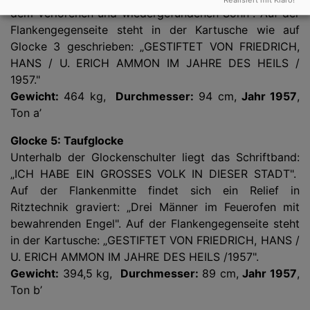
dem verlorenen und wiedergefundenen Sohn". Auf der
Flankengegenseite steht in der Kartusche wie auf
Glocke 3 geschrieben: „GESTIFTET VON FRIEDRICH,
HANS / U. ERICH AMMON IM JAHRE DES HEILS /
1957."
Gewicht:
464 kg,
Durchmesser:
94 cm,
Jahr 1957
,
Ton a’
Glocke 5: Taufglocke
Unterhalb der Glockenschulter liegt das Schriftband:
„ICH HABE EIN GROSSES VOLK IN DIESER STADT".
Auf der Flankenmitte findet sich ein Relief in
Ritztechnik graviert: „Drei Männer im Feuerofen mit
bewahrenden Engel". Auf der Flankengegenseite steht
in der Kartusche: „GESTIFTET VON FRIEDRICH, HANS /
U. ERICH AMMON IM JAHRE DES HEILS /1957".
Gewicht:
394,5 kg,
Durchmesser:
89 cm,
Jahr 1957
,
Ton b’