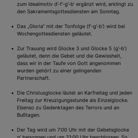
zum Idealmotiv d’-f’-g’-b’ ergänzt wird, erklingt zu
den Sakramentsgottesdiensten am Sonntag.
Das „Gloria“ mit der Tonfolge (f’-g’-b’) wird bei
Wochengottesdiensten geläutet.
Zur Trauung wird Glocke 3 und Glocke 5 (g’-b’)
geläutet, denn die Gebet und die Gewissheit,
dass wir in der Taufe von Gott angenommen
wurden gehört zu einer gelingenden
Partnerschaft.
Die Christusglocke läutet an Karfreitag und jeden
Freitag zur Kreuzigungsstunde als Einzelglocke.
Ebenso zu Gedenktagen des Terrors und an
Bußtagen.
Der Tag wird um 7:00 Uhr mit der Gebetsglocke
g’ begonnen und um 21:00 Uhr beschlossen. So