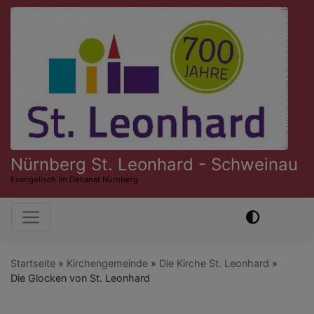
Direkt
zum
Inhalt
Nürnberg St. Leonhard - Schweinau
Evangelisch im Dekanat Nürnberg
Hauptnavigation
Startseite
Kirchengemeinde
Die Kirche St. Leonhard
Die Glocken von St. Leonhard