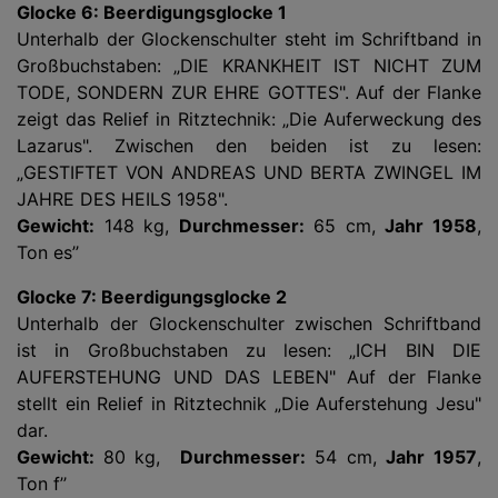
Glocke 6: Beerdigungsglocke 1
Unterhalb der Glockenschulter steht im Schriftband in
Großbuchstaben: „DIE KRANKHEIT IST NICHT ZUM
TODE, SONDERN ZUR EHRE GOTTES". Auf der Flanke
zeigt das Relief in Ritztechnik: „Die Auferweckung des
Lazarus". Zwischen den beiden ist zu lesen:
„GESTIFTET VON ANDREAS UND BERTA ZWINGEL IM
JAHRE DES HEILS 1958".
Gewicht:
148 kg,
Durchmesser:
65 cm,
Jahr 1958
,
Ton es’’
Glocke 7: Beerdigungsglocke 2
Unterhalb der Glockenschulter zwischen Schriftband
ist in Großbuchstaben zu lesen: „ICH BIN DIE
AUFERSTEHUNG UND DAS LEBEN" Auf der Flanke
stellt ein Relief in Ritztechnik „Die Auferstehung Jesu"
dar.
Gewicht:
80 kg,
Durchmesser:
54 cm,
Jahr 1957
,
Ton f’’