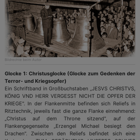
Bildrechte
beim Autor
Glocke 1: Christusglocke (Glocke zum Gedenken der
Terror- und Kriegsopfer)
Ein Schriftband in Großbuchstaben „JESVS CHRISTVS,
KÖNIG VND HERR VERGESST NICHT DIE OPFER DER
KRIEGE". In der Flankenmitte befinden sich Reliefs in
Ritztechnik, jeweils fast die ganze Flanke einnehmend:
„Christus auf dem Throne sitzend", auf der
Flankengegenseite „Erzengel Michael besiegt den
Drachen". Zwischen den Reliefs befindet sich eine