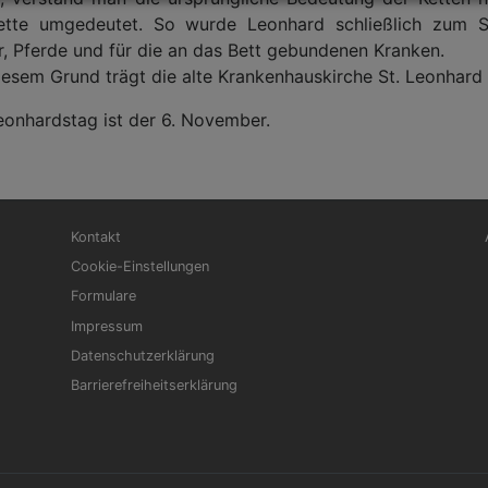
ette umgedeutet. So wurde Leonhard schließlich zum Sc
r, Pferde und für die an das Bett gebundenen Kranken.
iesem Grund trägt die alte Krankenhauskirche St. Leonhard
eonhardstag ist der 6. November.
Fußbereichsmenü
Be
Kontakt
Cookie-Einstellungen
Formulare
Impressum
Datenschutzerklärung
Barrierefreiheitserklärung