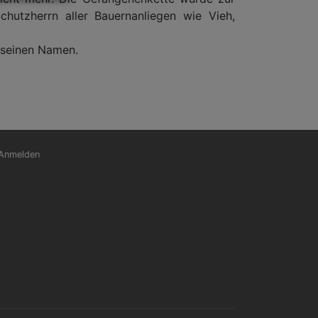
hutzherrn aller Bauernanliegen wie Vieh,
 seinen Namen.
nutzermenü
Anmelden