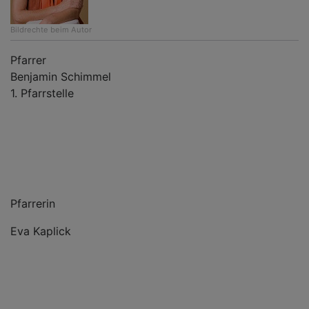
Bildrechte
beim Autor
Pfarrer
Benjamin Schimmel
1. Pfarrstelle
Pfarrerin
Eva Kaplick