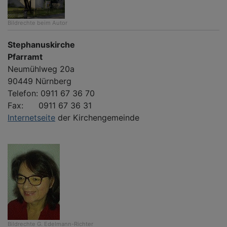
Bildrechte
beim Autor
Stephanuskirche
Pfarramt
Neumühlweg 20a
90449 Nürnberg
Telefon: 0911 67 36 70
Fax: 0911 67 36 31
Internetseite
der Kirchengemeinde
Bildrechte
G. Edelmann-Richter