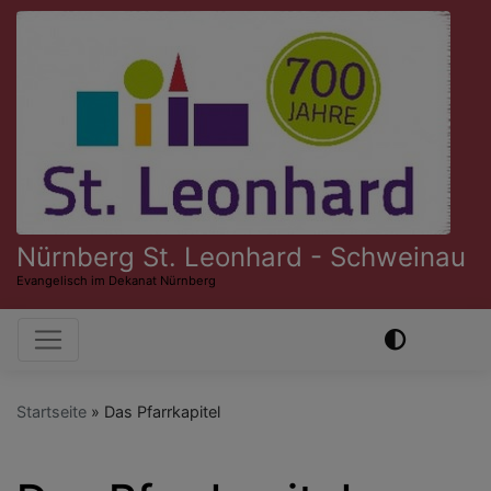
Direkt
zum
Inhalt
Nürnberg St. Leonhard - Schweinau
Evangelisch im Dekanat Nürnberg
Hauptnavigation
Startseite
Das Pfarrkapitel