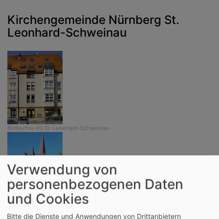
Kirchengemeinde Nürnberg St.
Leonhard-Schweinau
Bildrechte
KG St. Leonhard-Schweinau
Verwendung von
personenbezogenen Daten
und Cookies
Bildrechte
beim Autor
Bitte die Dienste und Anwendungen von Drittanbietern