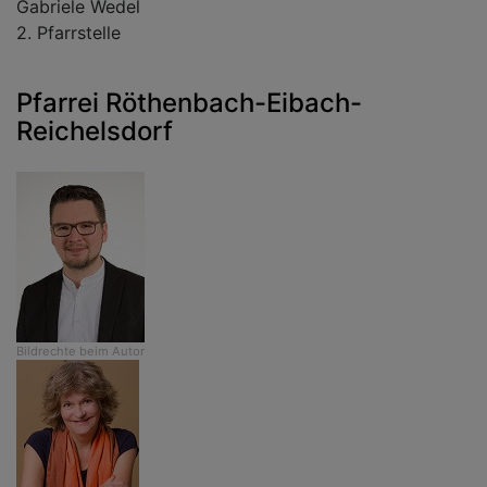
Gabriele Wedel
2. Pfarrstelle
Pfarrei Röthenbach-Eibach-
Reichelsdorf
Bildrechte
beim Autor