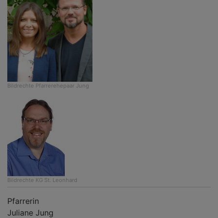
Bildrechte
Pfarrerehepaar Jung
Bildrechte
KG St. Leonhard
Pfarrerin
Juliane Jung