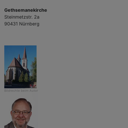
Gethsemanekirche
Steinmetzstr. 2a
90431 Nürnberg
Bildrechte
beim Autor