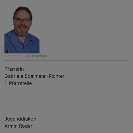
Bildrechte
KG St. Leonhard
Pfarrerin
Gabriele Edelmann-Richter
1. Pfarrstelle
Jugenddiakon
Armin Röder